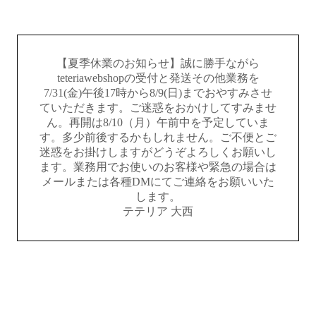
【夏季休業のお知らせ】誠に勝手ながら
teteriawebshopの受付と発送その他業務を
7/31(金)午後17時から8/9(日)までおやすみさせ
ていただきます。ご迷惑をおかけしてすみませ
ん。再開は8/10（月）午前中を予定していま
す。多少前後するかもしれません。ご不便とご
迷惑をお掛けしますがどうぞよろしくお願いし
ます。業務用でお使いのお客様や緊急の場合は
メールまたは各種DMにてご連絡をお願いいた
します。
テテリア 大西